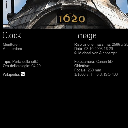
Munttoren
Risoluzione massima:
2586 x 2
Amsterdam
Data:
03.10.2003 16:29
© Michael von Aichberger
Tipo:
Porta della città
Fotocamera:
Canon 5D
Ora dell'orologio:
04:29
Obiettivo:
Focale:
260 mm
Wikipedia:
1/1600 s, f = 6.3, ISO 400