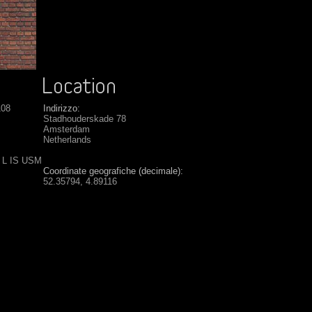
108
Indirizzo:
Stadhouderskade 78
Amsterdam
Netherlands
6 L IS USM
Coordinate geografiche (decimale):
52.35794, 4.89116