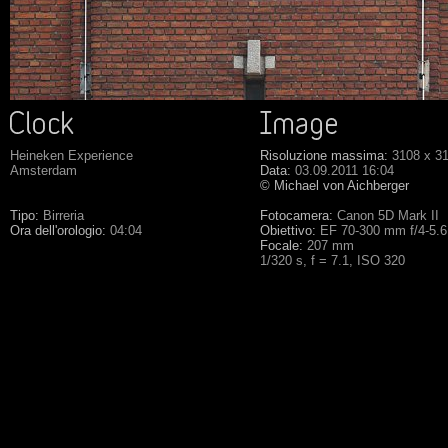
Heineken Experience
Risoluzione massima:
3108 x 3
Amsterdam
Data:
03.09.2011 16:04
© Michael von Aichberger
Tipo:
Birreria
Fotocamera:
Canon 5D Mark II
Ora dell'orologio:
04:04
Obiettivo:
EF 70-300 mm f/4-5.
Focale:
207 mm
1/320 s, f = 7.1, ISO 320