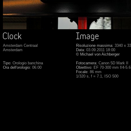
Amsterdam Centraal
Risoluzione massima:
3340 x 3
Amsterdam
Data:
03.09.2011 18:00
© Michael von Aichberger
Tipo:
Orologio banchina
Fotocamera:
Canon 5D Mark II
Ora dell'orologio:
06:00
Obiettivo:
EF 70-300 mm f/4-5.
Focale:
86 mm
1/320 s, f = 7.1, ISO 500