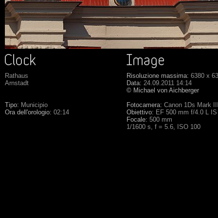
Rathaus
Risoluzione massima:
6380 x 6
Arnstadt
Data:
24.09.2011 14:14
© Michael von Aichberger
Tipo:
Municipio
Fotocamera:
Canon 1Ds Mark II
Ora dell'orologio:
02:14
Obiettivo:
EF 500 mm f/4.0 L I
Focale:
500 mm
1/1600 s, f = 5.6, ISO 100