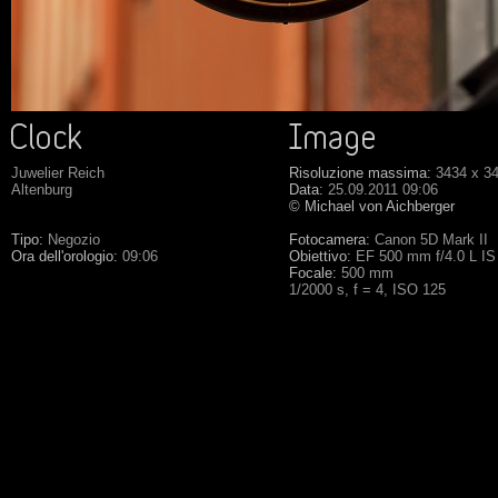
Juwelier Reich
Risoluzione massima:
3434 x 3
Altenburg
Data:
25.09.2011 09:06
© Michael von Aichberger
Tipo:
Negozio
Fotocamera:
Canon 5D Mark II
Ora dell'orologio:
09:06
Obiettivo:
EF 500 mm f/4.0 L I
Focale:
500 mm
1/2000 s, f = 4, ISO 125