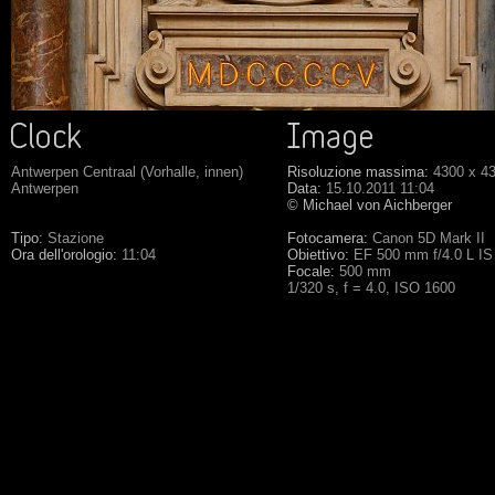
Antwerpen Centraal (Vorhalle, innen)
Risoluzione massima:
4300 x 4
Antwerpen
Data:
15.10.2011 11:04
© Michael von Aichberger
Tipo:
Stazione
Fotocamera:
Canon 5D Mark II
Ora dell'orologio:
11:04
Obiettivo:
EF 500 mm f/4.0 L I
Focale:
500 mm
1/320 s, f = 4.0, ISO 1600