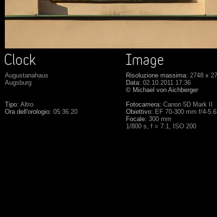
Augustanahaus
Risoluzione massima:
2748 x 2
Augsburg
Data:
02.10.2011 17:36
© Michael von Aichberger
Tipo:
Altro
Fotocamera:
Canon 5D Mark II
Ora dell'orologio:
05:36.20
Obiettivo:
EF 70-300 mm f/4-5.
Focale:
300 mm
1/800 s, f = 7.1, ISO 200