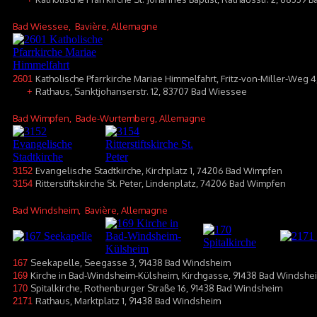
Bad Wiessee
, Bavière, Allemagne
Katholische Pfarrkirche Mariae Himmelfahrt, Fritz-von-Miller-Weg
2601
Rathaus, Sanktjohanserstr. 12, 83707 Bad Wiessee
+
Bad Wimpfen
, Bade-Wurtemberg, Allemagne
Evangelische Stadtkirche, Kirchplatz 1, 74206 Bad Wimpfen
3152
Ritterstiftskirche St. Peter, Lindenplatz, 74206 Bad Wimpfen
3154
Bad Windsheim
, Bavière, Allemagne
Seekapelle, Seegasse 3, 91438 Bad Windsheim
167
Kirche in Bad-Windsheim-Külsheim, Kirchgasse, 91438 Bad Windshe
169
Spitalkirche, Rothenburger Straße 16, 91438 Bad Windsheim
170
Rathaus, Marktplatz 1, 91438 Bad Windsheim
2171