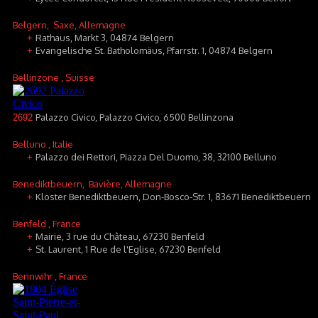
Belgern
, Saxe, Allemagne
Rathaus, Markt 3, 04874 Belgern
+
Evangelische St. Batholomäus, Pfarrstr. 1, 04874 Belgern
+
Bellinzone
, Suisse
Palazzo Civico, Palazzo Civico, 6500 Bellinzona
2692
Belluno
, Italie
Palazzo dei Rettori, Piazza Del Duomo, 38, 32100 Belluno
+
Benediktbeuern
, Bavière, Allemagne
Kloster Benediktbeuern, Don-Bosco-Str. 1, 83671 Benediktbeuern
+
Benfeld
, France
Mairie, 3 rue du Château, 67230 Benfeld
+
St. Laurent, 1 Rue de l'Eglise, 67230 Benfeld
+
Bennwihr
, France