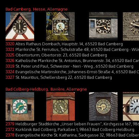
Bad Camberg
, Hesse, Allemagne
Altes Rathaus Dombach, Hauptstr. 14, 65520 Bad Camberg
3320
Pfarrkirche St. Ferrutius, Schulstraße 48, 65520 Bad Camberg - W
3321
Obertorturm, Obertorstr. 23, 65520 Bad Camberg
3325
Katholische Pfarrkirche St. Antonius, Brunnenstr. 34, 65520 Bad C
3326
St. Peter und Paul, Schwester - Neri - Weg , 65520 Bad Camberg
3319
Evangelische Martinskirche, Johannes-Ernst-Straße 4, 65520 Bad
3324
St. Mauritius, Schellersberg 22, 65520 Bad Camberg
3327
Bad Colberg-Heldburg
, Bavière, Allemagne
Heldburger Stadtkirche „Unser lieben Frauen“, Kirchgasse 167, 9
2379
Kurklinik Bad Colberg, Parkallee 1, 98663 Bad Colberg-Heldburg
2372
Evangelische Kirche St. Katharina, Sackgasse 32, 98663 Bad Colb
2378