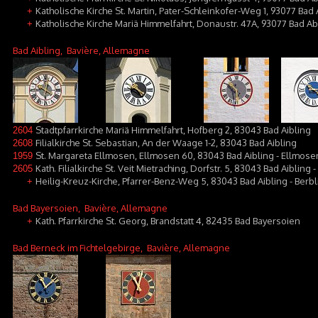
Katholische Kirche St. Martin, Pater-Schleinkofer-Weg 1, 93077 Bad
+
Katholische Kirche Mariä Himmelfahrt, Donaustr. 47A, 93077 Bad A
+
Bad Aibling
, Bavière, Allemagne
Stadtpfarrkirche Mariä Himmelfahrt, Hofberg 2, 83043 Bad Aibling
2604
Filialkirche St. Sebastian, An der Waage 1-2, 83043 Bad Aibling
2608
St. Margareta Ellmosen, Ellmosen 60, 83043 Bad Aibling - Ellmose
1959
Kath. Filialkirche St. Veit Mietraching, Dorfstr. 5, 83043 Bad Aibling 
2605
Heilig-Kreuz-Kirche, Pfarrer-Benz-Weg 5, 83043 Bad Aibling - Berbl
+
Bad Bayersoien
, Bavière, Allemagne
Kath. Pfarrkirche St. Georg, Brandstatt 4, 82435 Bad Bayersoien
+
Bad Berneck im Fichtelgebirge
, Bavière, Allemagne