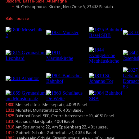
Basdahl
, Basse-Saxe, Allemagne
St. Christophorus-Kirche , Neu Oese 9, 27432 Basdahl
+
Bâle
, Suisse
Messehalle 2, Messeplatz, 4005 Basel
1800
Münster, Münsterplatz 9, 4051 Basel
1831
Bahnhof Basel SBB, Centralbahnstrasse 10, 4051 Basel
1825
Rathaus, Marktplatz, 4001 Basel
1810
Am Spalenberg 22, Am Spalenberg 22, 4051 Basel
1818
Gotthelf-Schule, Gotthelfplatz 1, 4054 Basel
1817
Isaak-Iselin-Schule, Strassburgerallee 65, 4055 Basel
1882