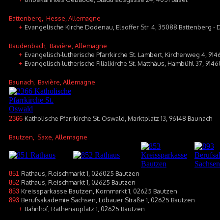
Battenberg
, Hesse, Allemagne
Evangelische Kirche Dodenau, Elsoffer Str. 4, 35088 Battenberg 
+
Baudenbach
, Bavière, Allemagne
Evangelisch-lutherische Pfarrkirche St. Lambert, Kirchenweg 4, 9
+
Evangelisch-lutherische Filialkirche St. Matthäus, Hambühl 37, 91
+
Baunach
, Bavière, Allemagne
Katholische Pfarrkirche St. Oswald, Marktplatz 13, 96148 Baunach
2366
Bautzen
, Saxe, Allemagne
Rathaus, Fleischmarkt 1, 026025 Bautzen
851
Rathaus, Fleischmarkt 1, 02625 Bautzen
852
Kreissparkasse Bautzen, Kornmarkt 1, 02625 Bautzen
853
Berufsakademie Sachsen, Löbauer Straße 1, 02625 Bautzen
893
Bahnhof, Rathenauplatz 1, 02625 Bautzen
+