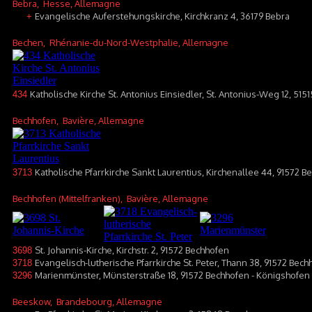
Bebra
, Hesse, Allemagne
Evangelische Auferstehungskirche, Kirchkranz 4, 36179 Bebra
+
Bechen
, Rhénanie-du-Nord-Westphalie, Allemagne
Katholische Kirche St. Antonius Einsiedler, St. Antonius-Weg 12, 515
434
Bechhofen
, Bavière, Allemagne
Katholische Pfarrkirche Sankt Laurentius, Kirchenallee 44, 91572 
3713
Bechhofen (Mittelfranken)
, Bavière, Allemagne
St. Johannis-Kirche, Kirchstr. 2, 91572 Bechhofen
3698
Evangelisch-lutherische Pfarrkirche St. Peter, Thann 38, 91572 Bech
3718
Marienmünster, Münsterstraße 18, 91572 Bechhofen - Königshofen
3296
Beeskow
, Brandebourg, Allemagne