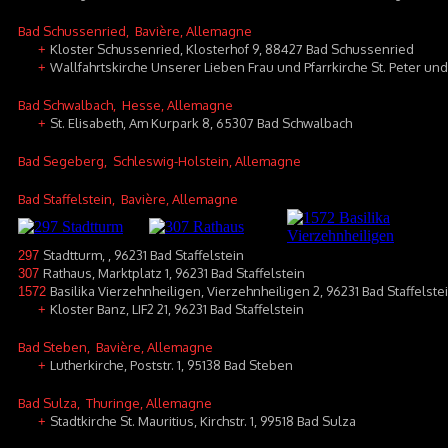
Bad Schussenried
, Bavière, Allemagne
Kloster Schussenried, Klosterhof 9, 88427 Bad Schussenried
+
Wallfahrtskirche Unserer Lieben Frau und Pfarrkirche St. Peter u
+
Bad Schwalbach
, Hesse, Allemagne
St. Elisabeth, Am Kurpark 8, 65307 Bad Schwalbach
+
Bad Segeberg
, Schleswig-Holstein, Allemagne
Bad Staffelstein
, Bavière, Allemagne
Stadtturm, , 96231 Bad Staffelstein
297
Rathaus, Marktplatz 1, 96231 Bad Staffelstein
307
Basilika Vierzehnheiligen, Vierzehnheiligen 2, 96231 Bad Staffelste
1572
Kloster Banz, LIF2 21, 96231 Bad Staffelstein
+
Bad Steben
, Bavière, Allemagne
Lutherkirche, Poststr. 1, 95138 Bad Steben
+
Bad Sulza
, Thuringe, Allemagne
Stadtkirche St. Mauritius, Kirchstr. 1, 99518 Bad Sulza
+