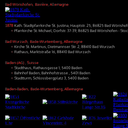
Bad Wörishofen
, Bavière, Allemagne
Kath. Stadtpfarrkirche St. Justina, Hauptstr. 25, 86825 Bad Wörisho
1878
Pfarrkirche St. Michael, Dorfstr. 37-39, 86825 Bad Wörishofen - Sto
+
Bad Wurzach
, Bade-Wurtemberg, Allemagne
Kirche St. Martinus, Dietmannser Str. 2, 88410 Bad Wurzach
+
Rathaus, Marktstraße 16, 88410 Bad Wurzach
+
Baden (AG)
, Suisse
Stadthaus, Rathausgasse 1, 5400 Baden
+
Bahnhof Baden, Bahnhofstrasse , 5401 Baden
+
Stadtturm, Schlossbergplatz 3, 5400 Baden
+
Baden-Baden
, Bade-Wurtemberg, Allemagne