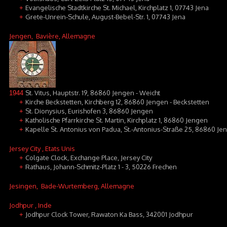
Evangelische Stadtkirche St. Michael, Kirchplatz 1, 07743 Jena
+
Grete-Unrein-Schule, August-Bebel-Str. 1, 07743 Jena
+
Jengen
, Bavière, Allemagne
St. Vitus, Hauptstr. 19, 86860 Jengen - Weicht
1944
Kirche Beckstetten, Kirchberg 12, 86860 Jengen - Beckstetten
+
St. Dionysius, Eurishofen 3, 86860 Jengen
+
Katholische Pfarrkirche St. Martin, Kirchplatz 1, 86860 Jengen
+
Kapelle St. Antonius von Padua, St.-Antonius-Straße 25, 86860 J
+
Jersey City
, Etats Unis
Colgate Clock, Exchange Place, Jersey City
+
Rathaus, Johann-Schmitz-Platz 1 - 3, 50226 Frechen
+
Jesingen
, Bade-Wurtemberg, Allemagne
Jodhpur
, Inde
Jodhpur Clock Tower, Rawaton Ka Bass, 342001 Jodhpur
+