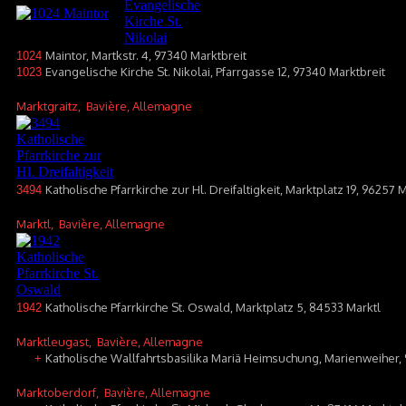
Maintor, Martkstr. 4, 97340 Marktbreit
1024
Evangelische Kirche St. Nikolai, Pfarrgasse 12, 97340 Marktbreit
1023
Marktgraitz
, Bavière, Allemagne
Katholische Pfarrkirche zur Hl. Dreifaltigkeit, Marktplatz 19, 96257 
3494
Marktl
, Bavière, Allemagne
Katholische Pfarrkirche St. Oswald, Marktplatz 5, 84533 Marktl
1942
Marktleugast
, Bavière, Allemagne
Katholische Wallfahrtsbasilika Mariä Heimsuchung, Marienweiher,
+
Marktoberdorf
, Bavière, Allemagne