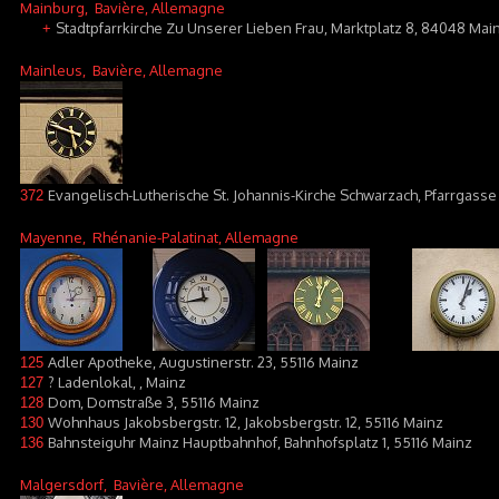
Mainburg
, Bavière, Allemagne
Stadtpfarrkirche Zu Unserer Lieben Frau, Marktplatz 8, 84048 Mai
+
Mainleus
, Bavière, Allemagne
Evangelisch-Lutherische St. Johannis-Kirche Schwarzach, Pfarrgass
372
Mayenne
, Rhénanie-Palatinat, Allemagne
Adler Apotheke, Augustinerstr. 23, 55116 Mainz
125
? Ladenlokal, , Mainz
127
Dom, Domstraße 3, 55116 Mainz
128
Wohnhaus Jakobsbergstr. 12, Jakobsbergstr. 12, 55116 Mainz
130
Bahnsteiguhr Mainz Hauptbahnhof, Bahnhofsplatz 1, 55116 Mainz
136
Malgersdorf
, Bavière, Allemagne