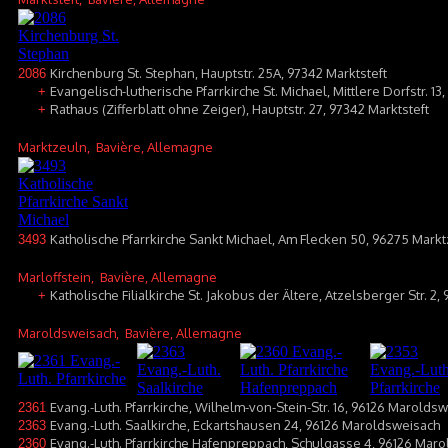
Kirchenburg St. Stephan, Hauptstr. 25A, 97342 Marktsteft
2086
Evangelisch-lutherische Pfarrkirche St. Michael, Mittlere Dorfstr. 13
+
Rathaus (Zifferblatt ohne Zeiger), Hauptstr. 27, 97342 Marktsteft
+
Marktzeuln
, Bavière, Allemagne
Katholische Pfarrkirche Sankt Michael, Am Flecken 50, 96275 Mark
3493
Marloffstein
, Bavière, Allemagne
Katholische Filialkirche St. Jakobus der Ältere, Atzelsberger Str. 2,
+
Maroldsweisach
, Bavière, Allemagne
Evang.-Luth. Pfarrkirche, Wilhelm-von-Stein-Str. 16, 96126 Maroldsw
2361
Evang.-Luth. Saalkirche, Eckartshausen 24, 96126 Maroldsweisach
2363
Evang.-Luth. Pfarrkirche Hafenpreppach, Schulgasse 4, 96126 Mar
2360