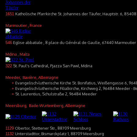
Katholische Pfarrkirche St. Johannes der Täufer, Hauptstr. 6, 8540
1651
Marmoutier
, France
Eglise abbatiale , 8 place du Général de Gaulle, 67440 Marmoutier
546
Mdina
, Malta
St. Paul's Cathedral, Pjazza San Pawl, Mdina
322
Meeder
, Bavière, Allemagne
Evangelisch-lutherische Kirche St. Bonifatius, Weißengasse 6, 964
+
Evangelisch-lutherische Filialkirche, Kirchweg 2, 96484 Meeder - B
+
St. Laurentius, Schulstraße 2, 96484 Meeder
+
Meersburg
, Bade-Wurtemberg, Allemagne
Obertor, Stettener Str., 88709 Meersburg
1129
Unterstadttor, Bismarckplatz 1, 88709 Meersburg
1132