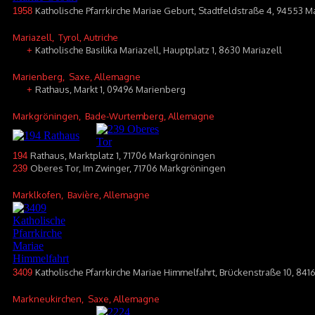
Katholische Pfarrkirche Mariae Geburt, Stadtfeldstraße 4, 94553 
1958
Mariazell
, Tyrol, Autriche
Katholische Basilika Mariazell, Hauptplatz 1, 8630 Mariazell
+
Marienberg
, Saxe, Allemagne
Rathaus, Markt 1, 09496 Marienberg
+
Markgröningen
, Bade-Wurtemberg, Allemagne
Rathaus, Marktplatz 1, 71706 Markgröningen
194
Oberes Tor, Im Zwinger, 71706 Markgröningen
239
Marklkofen
, Bavière, Allemagne
Katholische Pfarrkirche Mariae Himmelfahrt, Brückenstraße 10, 84
3409
Markneukirchen
, Saxe, Allemagne