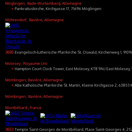
Möglingen
, Bade-Wurtemberg, Allemagne
Pankratiuskirche, Kirchgasse 17, 71696 Möglingen
+
Möhrendorf
, Bavière, Allemagne
Evangelisch-lutherische Pfarrkirche St. Oswald, Kirchenweg 1, 910
3695
Molesey
, Royaume Uni
Hampton Court Clock Tower, East Molesey, KT8 9AU East Molesey,
+
Mömlingen
, Bavière, Allemagne
Alte Katholische Pfarrkirche St. Martin, Kleine Kirchgasse 2, 6385
+
Mömlingen
, Bavière, Allemagne
Montbéliard
, France
Temple Saint-Georges de Montbéliard, Place Saint-Georges 4, 25
3653