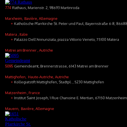
Rathaus, Marienstr. 2, 98693 Martinroda
774
Marxheim
, Bavière, Allemagne
Katholische Pfarrkirche St. Peter und Paul, Bayernstraße 6-8, 866
+
Matera
, Italie
Palazzo Dell'Annunziata, piazza Vittorio Veneto, 75100 Matera
+
Matrei am Brenner
, Autriche
Gemeindeamt, Brennerstrasse, 6143 Matrei am Brenner
5095
Mattighofen
, Haute-Autriche, Autriche
Kollegiatstift Mattighofen, Stadtpl. , 5230 Mattighofen
+
Matzenheim
, France
Institut Saint Joseph, 1 Rue Chanoine E. Mertian, 67150 Matzenheim
+
Mauern
, Bavière, Allemagne