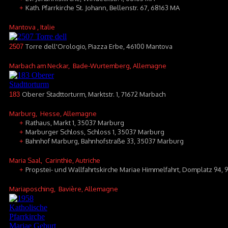
Kath. Pfarrkirche St. Johann, Bellenstr. 67, 68163 MA
+
Mantova
, Italie
Torre dell'Orologio, Piazza Erbe, 46100 Mantova
2507
Marbach am Neckar
, Bade-Wurtemberg, Allemagne
Oberer Stadttorturm, Marktstr. 1, 71672 Marbach
183
Marburg
, Hesse, Allemagne
Rathaus, Markt 1, 35037 Marburg
+
Marburger Schloss, Schloss 1, 35037 Marburg
+
Bahnhof Marburg, Bahnhofstraße 33, 35037 Marburg
+
Maria Saal
, Carinthie, Autriche
Propstei- und Wallfahrtskirche Mariae Himmelfahrt, Domplatz 94, 
+
Mariaposching
, Bavière, Allemagne