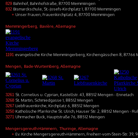
Bahnhof, Bahnhofstraße, 87700 Memmiingen
829
Bismarckschule, St.-Josefs-Kirchplatz 1, 87700 Memmingen
832
Unser Frauen, Frauenkirchplatz 4, 87700 Memmingen
+
Memmingerberg
, Bavière, Allemagne
evangelische Kirche Memmingerberg, Kirchengässchen 8, 8776
1191
Mengen
, Bade-Wurtemberg, Allemagne
St. Cornelius u. Cyprian, Kastellstr. 43, 88512 Mengen - Ennetach
3261
St. Martin, Schmiedgasse 1, 88512 Mengen
3268
Liebfrauenkirche, Kirchplatz 6, 88512 Mengen
3267
Katholische Pfarrkirche St. Ulrich, Hauser Str. 2, 88512 Mengen - Ru
3250
Uhrmacher Buck, Hauptstraße 76, 88512 Mengen
3271
Mengersgereuth-Hämmern
, Thuringe, Allemagne
Ev. Kirche Mengersgereuth-Hämmern, Freiherr-vom-Stein-Str. 39, 
+