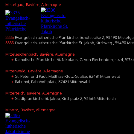
Mistelgau
, Bavière, Allemagne
Evangelisch-lutherische Pfarrkirche, Schulstraße 2, 95490 Mistelg
3335
Evangelisch-lutherische Pfarrkirche St. Jakob, Kirchweg , 95490 M
3336
Mitteleschenbach
, Bavière, Allemagne
Katholische Pfarrkirche St. Nikolaus, C.-von-Rechenbergstr. 4, 917
+
Mittenwald
, Bavière, Allemagne
St. Peter und Paul, Matthias-Klotz-Straße, 82481 Mittenwald
+
Bahnhof, Bahnhofsplatz, 82481 Mittenwald
+
Mitterteich
, Bavière, Allemagne
Stadtpfarrkirche St. Jakob, Kirchplatz 2, 95666 Mitterteich
+
Mitwitz
, Bavière, Allemagne