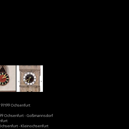
 97199 Ochsenfurt
97199 Ochsenfurt - Goßmannsdorf
nfurt
Ochsenfurt - Kleinochsenfurt