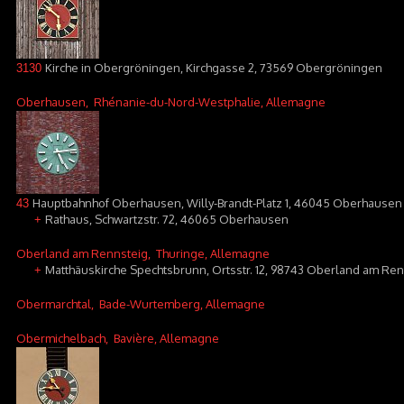
Kirche in Obergröningen, Kirchgasse 2, 73569 Obergröningen
3130
Oberhausen
, Rhénanie-du-Nord-Westphalie, Allemagne
Hauptbahnhof Oberhausen, Willy-Brandt-Platz 1, 46045 Oberhausen
43
Rathaus, Schwartzstr. 72, 46065 Oberhausen
+
Oberland am Rennsteig
, Thuringe, Allemagne
Matthäuskirche Spechtsbrunn, Ortsstr. 12, 98743 Oberland am Re
+
Obermarchtal
, Bade-Wurtemberg, Allemagne
Obermichelbach
, Bavière, Allemagne