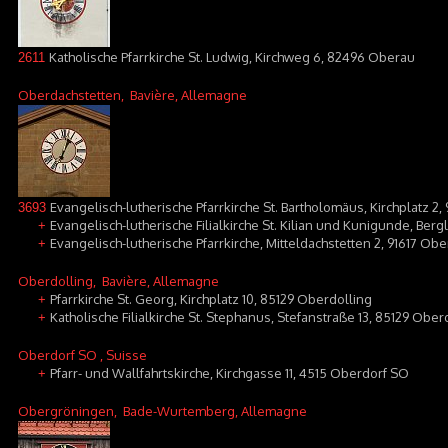
Katholische Pfarrkirche St. Ludwig, Kirchweg 6, 82496 Oberau
2611
Oberdachstetten
, Bavière, Allemagne
Evangelisch-lutherische Pfarrkirche St. Bartholomäus, Kirchplatz 2
3693
Evangelisch-lutherische Filialkirche St. Kilian und Kunigunde, Berg
+
Evangelisch-lutherische Pfarrkirche, Mitteldachstetten 2, 91617 Ob
+
Oberdolling
, Bavière, Allemagne
Pfarrkirche St. Georg, Kirchplatz 10, 85129 Oberdolling
+
Katholische Filialkirche St. Stephanus, Stefanstraße 13, 85129 Ober
+
Oberdorf SO
, Suisse
Pfarr- und Wallfahrtskirche, Kirchgasse 11, 4515 Oberdorf SO
+
Obergröningen
, Bade-Wurtemberg, Allemagne