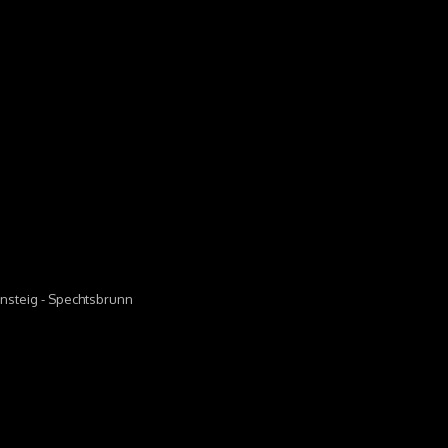
nnsteig - Spechtsbrunn