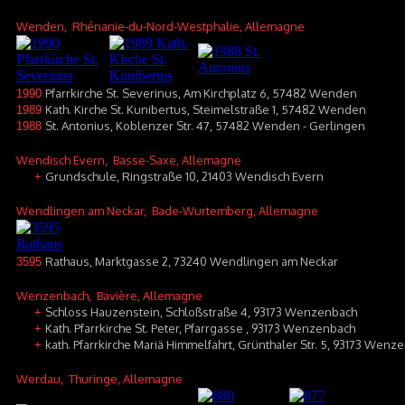
Wenden
, Rhénanie-du-Nord-Westphalie, Allemagne
Pfarrkirche St. Severinus, Am Kirchplatz 6, 57482 Wenden
1990
Kath. Kirche St. Kunibertus, Steimelstraße 1, 57482 Wenden
1989
St. Antonius, Koblenzer Str. 47, 57482 Wenden - Gerlingen
1988
Wendisch Evern
, Basse-Saxe, Allemagne
Grundschule, Ringstraße 10, 21403 Wendisch Evern
+
Wendlingen am Neckar
, Bade-Wurtemberg, Allemagne
Rathaus, Marktgasse 2, 73240 Wendlingen am Neckar
3595
Wenzenbach
, Bavière, Allemagne
Schloss Hauzenstein, Schloßstraße 4, 93173 Wenzenbach
+
Kath. Pfarrkirche St. Peter, Pfarrgasse , 93173 Wenzenbach
+
kath. Pfarrkirche Mariä Himmelfahrt, Grünthaler Str. 5, 93173 Wenze
+
Werdau
, Thuringe, Allemagne