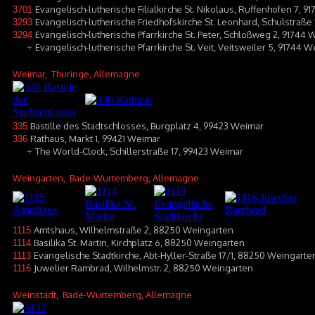
Evangelisch-lutherische Filialkirche St. Nikolaus, Ruffenhofen 7, 
3701
Evangelisch-lutherische Friedhofskirche St. Leonhard, Schulstraße 
3293
Evangelisch-lutherische Pfarrkirche St. Peter, Schloßweg 2, 91744 
3294
Evangelisch-lutherische Pfarrkirche St. Veit, Veitsweiler 5, 91744 W
+
Weimar
, Thuringe, Allemagne
Bastille des Stadtschlosses, Burgplatz 4, 99423 Weimar
335
Rathaus, Markt 1, 99421 Weimar
336
The World-Clock, Schillerstraße 17, 99423 Weimar
+
Weingarten
, Bade-Wurtemberg, Allemagne
Amtshaus, Wilhelmstraße 2, 88250 Weingarten
1115
Basilika St. Martin, Kirchplatz 6, 88250 Weingarten
1114
Evangelische Stadtkirche, Abt-Hyller-Straße 17/1, 88250 Weingarte
1113
Juwelier Rambrad, Wilhelmstr. 2, 88250 Weingarten
1116
Weinstadt
, Bade-Wurtemberg, Allemagne