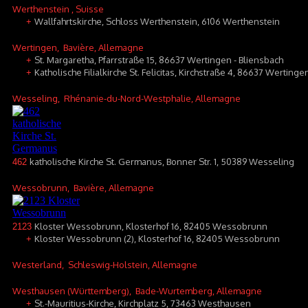
Werthenstein
, Suisse
Wallfahrtskirche, Schloss Werthenstein, 6106 Werthenstein
+
Wertingen
, Bavière, Allemagne
St. Margaretha, Pfarrstraße 15, 86637 Wertingen - Bliensbach
+
Katholische Filialkirche St. Felicitas, Kirchstraße 4, 86637 Werting
+
Wesseling
, Rhénanie-du-Nord-Westphalie, Allemagne
katholische Kirche St. Germanus, Bonner Str. 1, 50389 Wesseling
462
Wessobrunn
, Bavière, Allemagne
Kloster Wessobrunn, Klosterhof 16, 82405 Wessobrunn
2123
Kloster Wessobrunn (2), Klosterhof 16, 82405 Wessobrunn
+
Westerland
, Schleswig-Holstein, Allemagne
Westhausen (Württemberg)
, Bade-Wurtemberg, Allemagne
St.-Mauritius-Kirche, Kirchplatz 5, 73463 Westhausen
+