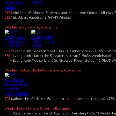
Alte kath. Pfarrkirche St. Petrus und Paulus, Von-Pfetten-Füll-Plat
2124
St. Urban, Hauptstr. 18, 86949 Windach
2127
Windelsbach
, Bavière, Allemagne
Evang.-Luth. Tochterkirche Hl. Kreuz, Cadolzhofen 28a, 91635 Win
3692
Evang.-Luth. Pfarrkirche St. Martin, Kirchstr. 2, 91635 Windelsbach
3691
Evang.-Luth. Tochterkirche St. Nikolaus, Preuntsfelden 16, 91635 
+
Winden im Elztal
, Bade-Wurtemberg, Allemagne
Katholische Pfarrkirche St. Leonhard Niederwinden, Hauptstr., 7929
706
Windischeschenbach
, Bavière, Allemagne
Katholische Pfarrkirche St. Agatha , Kirchensteig 1, 92670 Windisc
+