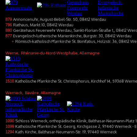
Annoncenuhr, August-Bebel-Str. 50, 08412 Werdau
879
Rathaus, Markt 10, 08412 Werdau
796
Gerätehaus Feuerwehr Werdau, Sankt-Florian-Straße 1,, 08412 Wer
880
Evangelisch-lutherische Marienkirche, Burgstr. 30, 08412 Werdau
877
Römisch-katholisch Pfarrkirche St. Bonifatius, Holzstr. 36, 08412 W
+
Werne
, Rhénanie-du-Nord-Westphalie, Allemagne
Katholische Pfarrkirche St. Christophorus, Kirchhof 14, 59368 Wern
1510
Werneck
, Bavière, Allemagne
Schloss Werneck, orthopädische Klinik, Balthasar-Neumann-Platz 
1090
Katholische Pfarrkirche St. Georg, Kirchgasse 2, 97440 Werneck -
1099
Kath. Kirche, Balthasar-Neumann-Str. 19, 97440 Werneck
1294