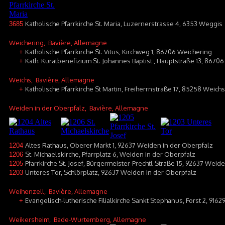
Katholische Pfarrkirche St. Maria, Luzernerstrasse 4, 6353 Weggis
3685
Weichering
, Bavière, Allemagne
Katholische Pfarrkirche St. Vitus, Kirchweg 1, 86706 Weichering
+
Kath. Kuratbenefizium St. Johannes Baptist , Hauptstraße 13, 86706
+
Weichs
, Bavière, Allemagne
Katholische Pfarrkirche St Martin, Freiherrnstraße 17, 85258 Weichs
+
Weiden in der Oberpfalz
, Bavière, Allemagne
Altes Rathaus, Oberer Markt 1, 92637 Weiden in der Oberpfalz
1204
St. Michaelskirche, Pfarrplatz 6, Weiden in der Oberpfalz
1206
Pfarrkirche St. Josef, Bürgermeister-Prechtl-Straße 15, 92637 Weid
1205
Unteres Tor, Schlörplatz, 92637 Weiden in der Oberpfalz
1203
Weihenzell
, Bavière, Allemagne
Evangelisch-lutherische Filialkirche Sankt Stephanus, Forst 2, 916
+
Weikersheim
, Bade-Wurtemberg, Allemagne