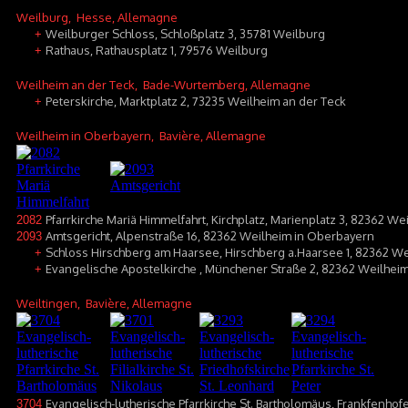
Weilburg
, Hesse, Allemagne
Weilburger Schloss, Schloßplatz 3, 35781 Weilburg
+
Rathaus, Rathausplatz 1, 79576 Weilburg
+
Weilheim an der Teck
, Bade-Wurtemberg, Allemagne
Peterskirche, Marktplatz 2, 73235 Weilheim an der Teck
+
Weilheim in Oberbayern
, Bavière, Allemagne
Pfarrkirche Mariä Himmelfahrt, Kirchplatz, Marienplatz 3, 82362 W
2082
Amtsgericht, Alpenstraße 16, 82362 Weilheim in Oberbayern
2093
Schloss Hirschberg am Haarsee, Hirschberg a.Haarsee 1, 82362 W
+
Evangelische Apostelkirche , Münchener Straße 2, 82362 Weilhei
+
Weiltingen
, Bavière, Allemagne
Evangelisch-lutherische Pfarrkirche St. Bartholomäus, Frankfenhof
3704