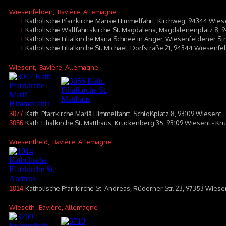
Wiesenfelden
, Bavière, Allemagne
Katholische Pfarrkirche Mariae Himmelfahrt, Kirchweg, 94344 Wie
+
Katholische Wallfahrtskirche St. Magdalena, Magdalenenplatz 8,
+
Katholische Filialkirche Maria Schnee in Anger, Wiesenfeldener S
+
Katholische Filialkirche St. Michael, Dorfstraße 21, 94344 Wiesenfe
+
Wiesent
, Bavière, Allemagne
Kath. Pfarrkirche Mariä Himmelfahrt, Schloßplatz 8, 93109 Wiesent
3077
Kath. Filialkirche St. Matthäus, Kruckenberg 35, 93109 Wiesent - K
3056
Wiesentheid
, Bavière, Allemagne
Katholische Pfarrkirche St. Andreas, Rüderner Str. 23, 97353 Wie
1014
Wieseth
, Bavière, Allemagne