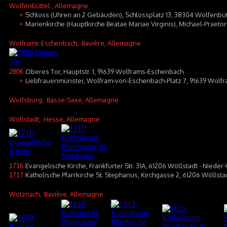
Wolfenbüttel
, Allemagne
Schloss (Uhren an 2 Gebäuden), Schlossplatz 13, 38304 Wolfenbüt
+
Marienkirche (Hauptkirche Beatae Mariae Virginis), Michael-Praeto
+
Wolframs-Eschenbach
, Bavière, Allemagne
Oberes Tor, Hauptstr. 1, 91639 Wolframs-Eschenbach
2806
Liebfrauenmünster, Wolfram-von-Eschenbach-Platz 7, 91639 Wolf
+
Wolfsburg
, Basse-Saxe, Allemagne
Wöllstadt
, Hesse, Allemagne
Evangelische Kirche, Frankfurter Str. 31A, 61206 Wöllstadt - Nieder
1716
Katholische Pfarrkirche St. Stephanus, Kirchgasse 2, 61206 Wöllsta
1717
Wolznach
, Bavière, Allemagne