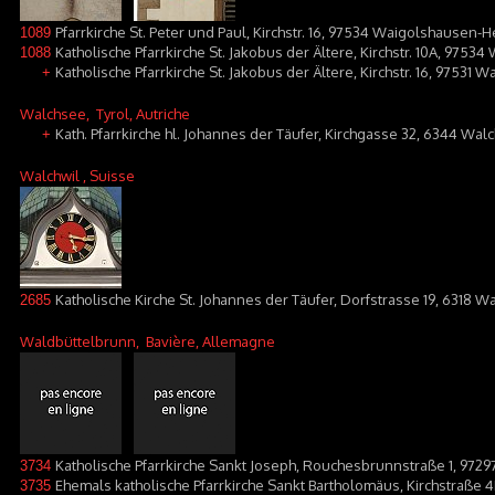
Pfarrkirche St. Peter und Paul, Kirchstr. 16, 97534 Waigolshausen
1089
Katholische Pfarrkirche St. Jakobus der Ältere, Kirchstr. 10A, 9753
1088
Katholische Pfarrkirche St. Jakobus der Ältere, Kirchstr. 16, 97531
+
Walchsee
, Tyrol, Autriche
Kath. Pfarrkirche hl. Johannes der Täufer, Kirchgasse 32, 6344 Wal
+
Walchwil
, Suisse
Katholische Kirche St. Johannes der Täufer, Dorfstrasse 19, 6318 W
2685
Waldbüttelbrunn
, Bavière, Allemagne
Katholische Pfarrkirche Sankt Joseph, Rouchesbrunnstraße 1, 972
3734
Ehemals katholische Pfarrkirche Sankt Bartholomäus, Kirchstraße 
3735