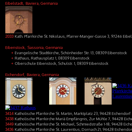
Eibelstadt
, Baviera, Germania
Kath. Pfarrkirche St. Nikolaus, Pfarrer-Manger-Gasse 3, 97246 Eibel
2033
Eibenstock
, Sassonia, Germania
Evangelische Stadtkirche, Schönheider Str. 13, 08309 Eibenstock
+
Rathaus, Rathausplatz 1, 08309 Eibenstock
+
Oberschule Eibenstock, Schulstr. 1, 08309 Eibenstock
+
Eichendorf
, Baviera, Germania
Katholische Pfarrkirche St. Martin, Marktplatz 23, 94428 Eichendorf
3414
Katholische Pfarrkirche Mariä Empfängnis, Zur Mühle 7, 94428 Eich
3438
Katholische Pfarrkirche St. Michael, Schmiedstraße 1-18, 94428 Eic
3449
Katholische Pfarrkirche St. Laurentius, Dornach 21, 94428 Eichendo
3436