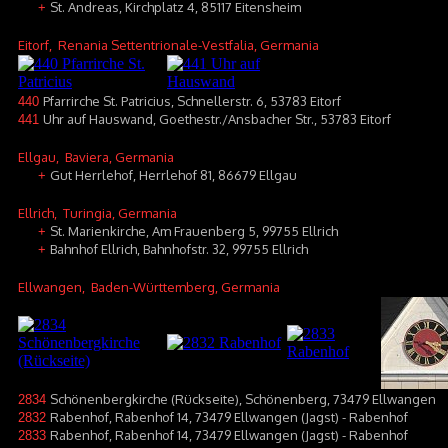
St. Andreas, Kirchplatz 4, 85117 Eitensheim
+
Eitorf
, Renania Settentrionale-Vestfalia, Germania
Pfarrirche St. Patricius, Schnellerstr. 6, 53783 Eitorf
440
Uhr auf Hauswand, Goethestr./Ansbacher Str., 53783 Eitorf
441
Ellgau
, Baviera, Germania
Gut Herrlehof, Herrlehof 81, 86679 Ellgau
+
Ellrich
, Turingia, Germania
St. Marienkirche, Am Frauenberg 5, 99755 Ellrich
+
Bahnhof Ellrich, Bahnhofstr. 32, 99755 Ellrich
+
Ellwangen
, Baden-Württemberg, Germania
Schönenbergkirche (Rückseite), Schönenberg, 73479 Ellwangen
2834
Rabenhof, Rabenhof 14, 73479 Ellwangen (Jagst) - Rabenhof
2832
Rabenhof, Rabenhof 14, 73479 Ellwangen (Jagst) - Rabenhof
2833