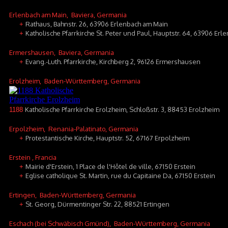
Erlenbach am Main
, Baviera, Germania
Rathaus, Bahnstr. 26, 63906 Erlenbach am Main
+
Katholische Pfarrkirche St. Peter und Paul, Hauptstr. 64, 63906 Er
+
Ermershausen
, Baviera, Germania
Evang.-Luth. Pfarrkirche, Kirchberg 2, 96126 Ermershausen
+
Erolzheim
, Baden-Württemberg, Germania
Katholische Pfarrkirche Erolzheim, Schloßstr. 3, 88453 Erolzheim
1188
Erpolzheim
, Renania-Palatinato, Germania
Protestantische Kirche, Hauptstr. 52, 67167 Erpolzheim
+
Erstein
, Francia
Mairie d'Erstein, 1 Place de l'Hôtel de ville, 67150 Erstein
+
Eglise catholique St. Martin, rue du Capitaine Da, 67150 Erstein
+
Ertingen
, Baden-Württemberg, Germania
St. Georg, Dürmentinger Str. 22, 88521 Ertingen
+
Eschach (bei Schwäbisch Gmünd)
, Baden-Württemberg, Germania