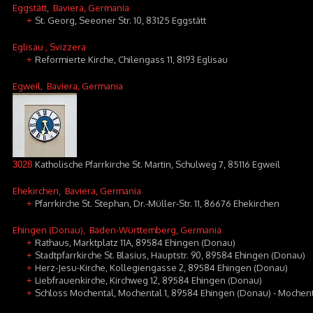
Eggstätt
, Baviera, Germania
St. Georg, Seeoner Str. 10, 83125 Eggstätt
+
Eglisau
, Svizzera
Reformierte Kirche, Chilengass 11, 8193 Eglisau
+
Egweil
, Baviera, Germania
Katholische Pfarrkirche St. Martin, Schulweg 7, 85116 Egweil
3028
Ehekirchen
, Baviera, Germania
Pfarrkirche St. Stephan, Dr.-Müller-Str. 11, 86676 Ehekirchen
+
Ehingen (Donau)
, Baden-Württemberg, Germania
Rathaus, Marktplatz 11A, 89584 Ehingen (Donau)
+
Stadtpfarrkirche St. Blasius, Hauptstr. 90, 89584 Ehingen (Donau)
+
Herz-Jesu-Kirche, Kollegiengasse 2, 89584 Ehingen (Donau)
+
Liebfrauenkirche, Kirchweg 12, 89584 Ehingen (Donau)
+
Schloss Mochental, Mochental 1, 89584 Ehingen (Donau) - Mochen
+