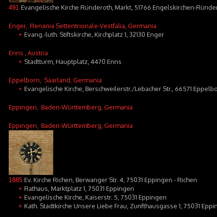
Evangelische Kirche Ründeroth, Markt, 51766 Engelskirchen-Ründe
491
Enger
, Renania Settentrionale-Vestfalia, Germania
Evang.-luth. Stiftskirche, Kirchplatz 1, 32130 Enger
+
Enns
, Austria
Stadtturm, Hauptplatz, 4470 Enns
+
Eppelborn
, Saarland, Germania
Evangelische Kirche, Berschweilerstr./Lebacher Str., 66571 Eppel
+
Eppingen
, Baden-Württemberg, Germania
Eppingen
, Baden-Württemberg, Germania
Ev. Kirche Richen, Berwanger Str. 4, 75031 Eppingen - Richen
1885
Rathaus, Marktplatz 1, 75031 Eppingen
+
Evangelische Kirche, Kaiserstr. 5, 75031 Eppingen
+
Kath. Stadtkirche Unsere Liebe Frau, Zunfthausgasse 1, 75031 Epp
+