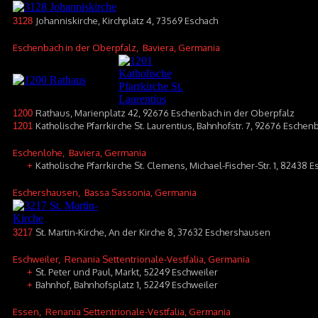
Johanniskirche, Kirchplatz 4, 73569 Eschach
3128
Eschenbach in der Oberpfalz
, Baviera, Germania
Rathaus, Marienplatz 42, 92676 Eschenbach in der Oberpfalz
1200
Katholische Pfarrkirche St. Laurentius, Bahnhofstr. 7, 92676 Esche
1201
Eschenlohe
, Baviera, Germania
Katholische Pfarrkirche St. Clemens, Michael-Fischer-Str. 1, 82438 
+
Eschershausen
, Bassa Sassonia, Germania
St. Martin-Kirche, An der Kirche 8, 37632 Eschershausen
3217
Eschweiler
, Renania Settentrionale-Vestfalia, Germania
St. Peter und Paul, Markt, 52249 Eschweiler
+
Bahnhof, Bahnhofsplatz 1, 52249 Eschweiler
+
Essen
, Renania Settentrionale-Vestfalia, Germania