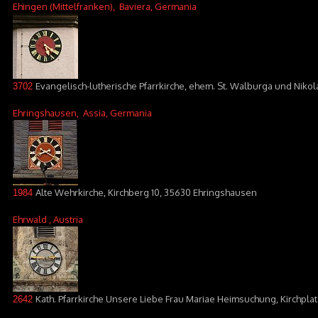
Ehingen (Mittelfranken)
, Baviera, Germania
Evangelisch-lutherische Pfarrkirche, ehem. St. Walburga und Nikola
3702
Ehringshausen
, Assia, Germania
Alte Wehrkirche, Kirchberg 10, 35630 Ehringshausen
1984
Ehrwald
, Austria
Kath. Pfarrkirche Unsere Liebe Frau Mariae Heimsuchung, Kirchplat
2642