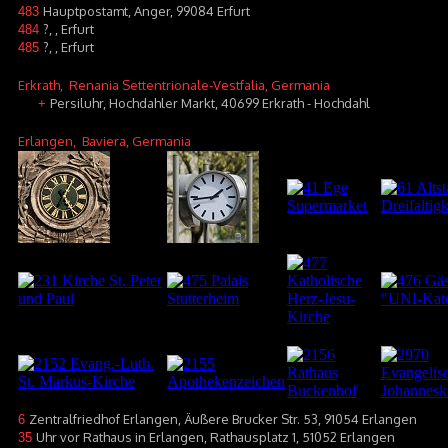
Hauptpostamt, Anger, 99084 Erfurt
483
?, , Erfurt
484
?, , Erfurt
485
Erkrath
, Renania Settentrionale-Vestfalia, Germania
Persiluhr, Hochdahler Markt, 40699 Erkrath - Hochdahl
+
Erlangen
, Baviera, Germania
Zentralfriedhof Erlangen, Äußere Brucker Str. 53, 91054 Erlangen
6
Uhr vor Rathaus in Erlangen, Rathausplatz 1, 51052 Erlangen
35