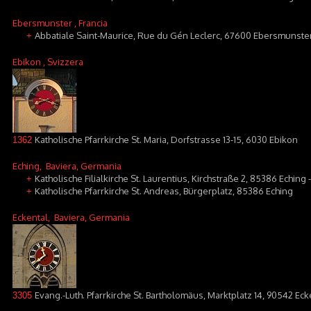
Ebersmunster
, Francia
Abbatiale Saint-Maurice, Rue du Gén Leclerc, 67600 Ebersmunste
+
Ebikon
, Svizzera
Katholische Pfarrkirche St. Maria, Dorfstrasse 13-15, 6030 Ebikon
1362
Eching
, Baviera, Germania
Katholische Filialkirche St. Laurentius, Kirchstraße 2, 85386 Echi
+
Katholische Pfarrkirche St. Andreas, Bürgerplatz, 85386 Eching
+
Eckental
, Baviera, Germania
Evang.-Luth. Pfarrkirche St. Bartholomäus, Marktplatz 14, 90542 Eck
3305