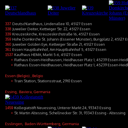
Deutschlandhaus, Lindenallee 10, 45127 Essen
337
Juwelier Deiter, Kettwiger Str. 22, 45127 Essen
338
Kreuzeskirche, Kreuzeskirchstraße 16, 45127 Essen
339
Hohe Domkirche St. Johann (Essener Münster), Burgplatz 2, 45127 
359
Juwelier Golden Eye, Kettwiger Straße 21, 45127 Essen
360
Essen Hauptbahnhof, Am Hauptbahnhof 5, 45127 Essen
361
Kaufhaus HEMA, Markt 5-6, 45127 Essen
1537
Rathaus Essen-Heidhausen, Heidhauser Platz 1, 45239 Essen-Hei
+
Rathaus Essen-Heidhausen, Heidhauser Platz 1, 45239 Essen-Hei
+
Essen (Belgio)
, Belgio
Train Station, Stationsstraat, 2910 Essen
+
Essing
, Baviera, Germania
Kollegiatstift Neuessing, Unterer Markt 24, 93343 Essing
1459
St. Martin Altessing, Schellnecker Str. 31, 93343 Essing - Altessing
+
Esslingen
, Baden-Württemberg, Germania