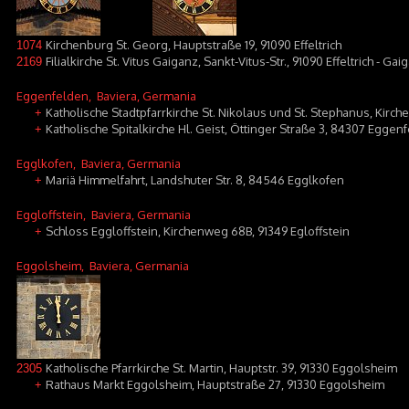
Kirchenburg St. Georg, Hauptstraße 19, 91090 Effeltrich
1074
Filialkirche St. Vitus Gaiganz, Sankt-Vitus-Str., 91090 Effeltrich - Gai
2169
Eggenfelden
, Baviera, Germania
Katholische Stadtpfarrkirche St. Nikolaus und St. Stephanus, Kirc
+
Katholische Spitalkirche Hl. Geist, Öttinger Straße 3, 84307 Eggen
+
Egglkofen
, Baviera, Germania
Mariä Himmelfahrt, Landshuter Str. 8, 84546 Egglkofen
+
Eggloffstein
, Baviera, Germania
Schloss Eggloffstein, Kirchenweg 68B, 91349 Egloffstein
+
Eggolsheim
, Baviera, Germania
Katholische Pfarrkirche St. Martin, Hauptstr. 39, 91330 Eggolsheim
2305
Rathaus Markt Eggolsheim, Hauptstraße 27, 91330 Eggolsheim
+