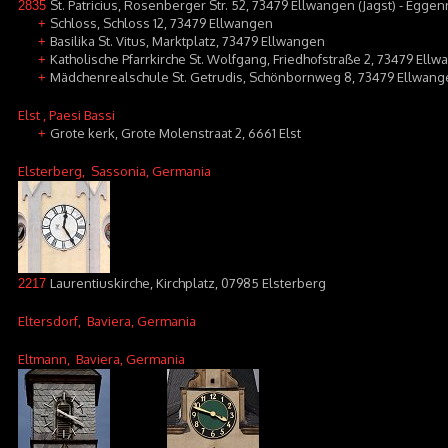
St. Patricius, Rosenberger Str. 52, 73479 Ellwangen (Jagst) - Eggen
2835
Schloss, Schloss 12, 73479 Ellwangen
+
Basilika St. Vitus, Marktplatz, 73479 Ellwangen
+
Katholische Pfarrkirche St. Wolfgang, Friedhofstraße 2, 73479 Ellw
+
Mädchenrealschule St. Getrudis, Schönbornweg 8, 73479 Ellwange
+
Elst
, Paesi Bassi
Grote kerk, Grote Molenstraat 2, 6661 Elst
+
Elsterberg
, Sassonia, Germania
Laurentiuskirche, Kirchplatz, 07985 Elsterberg
2217
Eltersdorf
, Baviera, Germania
Eltmann
, Baviera, Germania