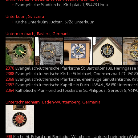
Evangelische Stadtkirche, Kirchplatz 1, 59423 Unna
+
Unterkulm
, Svizzera
Kirche Unterkulm, Juchstr., 5726 Unterkulm
+
Untermerzbach
, Baviera, Germania
Evangelisch-lutherische Pfarrkirche St. Bartholomäus, Herrngass
2370
Evangelisch-lutherische Kirche St Michael, Obermerzbach 17, 96
2368
Evangelisch-lutherische Pfarrkirche, ehemalige Simultankirche, K
2369
Evangelisch-lutherische Kapelle in Buch, HAS46 , 96190 Untermer
2357
Katholische Pfarr- und Schlosskirche St. Philippus, Gereuth 5, 96
2364
Unterschneidheim
, Baden-Württemberg, Germania
Kirche St. Erhard und Bonifatius Walxheim, , Unterschneidheim-Wal
999