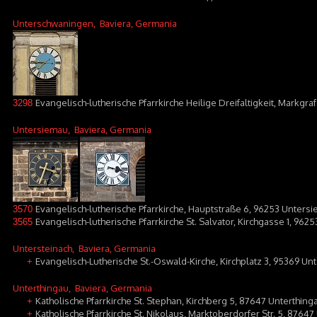
Unterschwaningen
, Baviera, Germania
Evangelisch-lutherische Pfarrkirche Heilige Dreifaltigkeit, Markg
3298
Untersiemau
, Baviera, Germania
Evangelisch-lutherische Pfarrkirche, Hauptstraße 6, 96253 Unters
3570
Evangelisch-lutherische Pfarrkirche St. Salvator, Kirchgasse 1, 96
3565
Untersteinach
, Baviera, Germania
Evangelisch-Lutherische St.-Oswald-Kirche, Kirchplatz 3, 95369 Un
+
Unterthingau
, Baviera, Germania
Katholische Pfarrkirche St. Stephan, Kirchberg 5, 87647 Unterthin
+
Katholische Pfarrkirche St. Nikolaus, Marktoberdorfer Str. 5, 8764
+