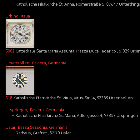
Katholische Filialkirche St. Anna, Römerstraße 5, 87647 Unterthing
+
Urbino
, Italia
Cattedrale Santa Maria Assunta, Piazza Duca Federico , 61029 Urbi
5001
Ursensollen
, Baviera, Germania
Katholische Pfarrkirche St. Vitus, Vitus-Str. 14, 92289 Ursensollen
618
Urspringen
, Baviera, Germania
Katholische Pfarrkirche St. Maria, Adlergasse 4, 97857 Urspringen
+
Uslar
, Bassa Sassonia, Germania
Rathaus, Graftstr., 37170 Uslar
+