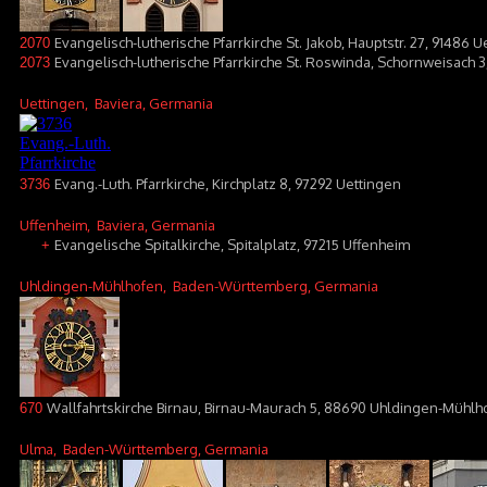
Evangelisch-lutherische Pfarrkirche St. Jakob, Hauptstr. 27, 91486 U
2070
Evangelisch-lutherische Pfarrkirche St. Roswinda, Schornweisach 3
2073
Uettingen
, Baviera, Germania
Evang.-Luth. Pfarrkirche, Kirchplatz 8, 97292 Uettingen
3736
Uffenheim
, Baviera, Germania
Evangelische Spitalkirche, Spitalplatz, 97215 Uffenheim
+
Uhldingen-Mühlhofen
, Baden-Württemberg, Germania
Wallfahrtskirche Birnau, Birnau-Maurach 5, 88690 Uhldingen-Mühlh
670
Ulma
, Baden-Württemberg, Germania