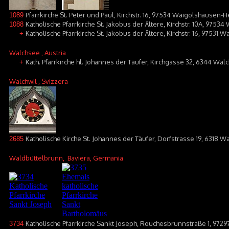
Pfarrkirche St. Peter und Paul, Kirchstr. 16, 97534 Waigolshausen
1089
Katholische Pfarrkirche St. Jakobus der Ältere, Kirchstr. 10A, 9753
1088
Katholische Pfarrkirche St. Jakobus der Ältere, Kirchstr. 16, 97531
+
Walchsee
, Austria
Kath. Pfarrkirche hl. Johannes der Täufer, Kirchgasse 32, 6344 Wal
+
Walchwil
, Svizzera
Katholische Kirche St. Johannes der Täufer, Dorfstrasse 19, 6318 W
2685
Waldbüttelbrunn
, Baviera, Germania
Katholische Pfarrkirche Sankt Joseph, Rouchesbrunnstraße 1, 972
3734