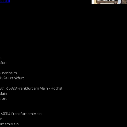
t
furt
t-Bornheim
0594 Frankfurt
tr., 65929 Frankfurt am Main - Höchst
Main
furt
6, 60314 Frankfurt am Main
in
urt am Main