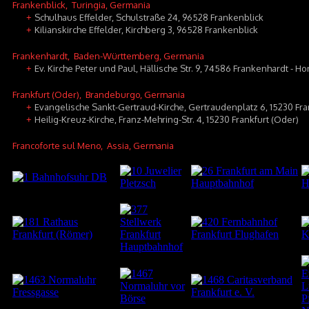
Frankenblick
, Turingia, Germania
Schulhaus Effelder, Schulstraße 24, 96528 Frankenblick
+
Kilianskirche Effelder, Kirchberg 3, 96528 Frankenblick
+
Frankenhardt
, Baden-Württemberg, Germania
Ev. Kirche Peter und Paul, Hällische Str. 9, 74586 Frankenhardt - H
+
Frankfurt (Oder)
, Brandeburgo, Germania
Evangelische Sankt-Gertraud-Kirche, Gertraudenplatz 6, 15230 Fra
+
Heilig-Kreuz-Kirche, Franz-Mehring-Str. 4, 15230 Frankfurt (Oder)
+
Francoforte sul Meno
, Assia, Germania