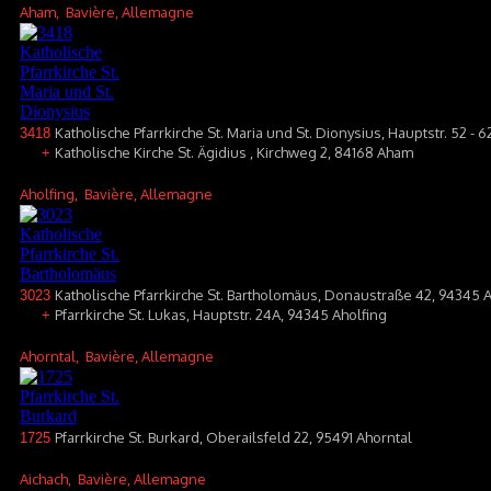
Aham
, Bavière, Allemagne
Katholische Pfarrkirche St. Maria und St. Dionysius, Hauptstr. 52 - 
3418
Katholische Kirche St. Ägidius , Kirchweg 2, 84168 Aham
+
Aholfing
, Bavière, Allemagne
Katholische Pfarrkirche St. Bartholomäus, Donaustraße 42, 94345 
3023
Pfarrkirche St. Lukas, Hauptstr. 24A, 94345 Aholfing
+
Ahorntal
, Bavière, Allemagne
Pfarrkirche St. Burkard, Oberailsfeld 22, 95491 Ahorntal
1725
Aichach
, Bavière, Allemagne