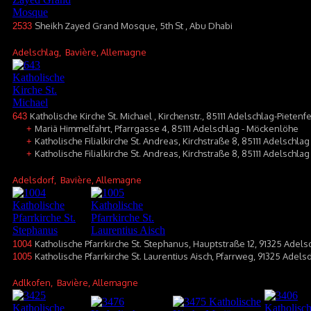
Sheikh Zayed Grand Mosque, 5th St , Abu Dhabi
2533
Adelschlag
, Bavière, Allemagne
Katholische Kirche St. Michael , Kirchenstr., 85111 Adelschlag-Pietenf
643
Mariä Himmelfahrt, Pfarrgasse 4, 85111 Adelschlag - Möckenlöhe
+
Katholische Filialkirche St. Andreas, Kirchstraße 8, 85111 Adelschlag
+
Katholische Filialkirche St. Andreas, Kirchstraße 8, 85111 Adelschlag
+
Adelsdorf
, Bavière, Allemagne
Katholische Pfarrkirche St. Stephanus, Hauptstraße 12, 91325 Adels
1004
Katholische Pfarrkirche St. Laurentius Aisch, Pfarrweg, 91325 Adels
1005
Adlkofen
, Bavière, Allemagne