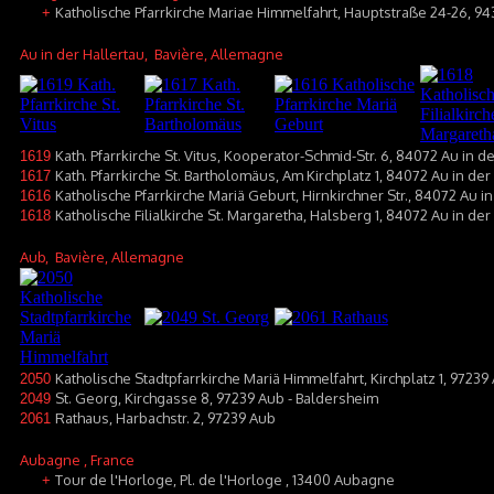
Katholische Pfarrkirche Mariae Himmelfahrt, Hauptstraße 24-26, 94
+
Au in der Hallertau
, Bavière, Allemagne
Kath. Pfarrkirche St. Vitus, Kooperator-Schmid-Str. 6, 84072 Au in d
1619
Kath. Pfarrkirche St. Bartholomäus, Am Kirchplatz 1, 84072 Au in de
1617
Katholische Pfarrkirche Mariä Geburt, Hirnkirchner Str., 84072 Au i
1616
Katholische Filialkirche St. Margaretha, Halsberg 1, 84072 Au in der
1618
Aub
, Bavière, Allemagne
Katholische Stadtpfarrkirche Mariä Himmelfahrt, Kirchplatz 1, 97239
2050
St. Georg, Kirchgasse 8, 97239 Aub - Baldersheim
2049
Rathaus, Harbachstr. 2, 97239 Aub
2061
Aubagne
, France
Tour de l'Horloge, Pl. de l'Horloge , 13400 Aubagne
+