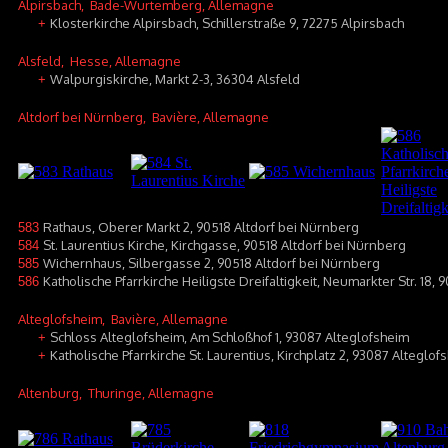
Alpirsbach
, Bade-Wurtemberg, Allemagne
Klosterkirche Alpirsbach, Schillerstraße 9, 72275 Alpirsbach
+
Alsfeld
, Hesse, Allemagne
Walpurgiskirche, Markt 2-3, 36304 Alsfeld
+
Altdorf bei Nürnberg
, Bavière, Allemagne
Rathaus, Oberer Markt 2, 90518 Altdorf bei Nürnberg
583
St. Laurentius Kirche, Kirchgasse, 90518 Altdorf bei Nürnberg
584
Wichernhaus, Silbergasse 2, 90518 Altdorf bei Nürnberg
585
Katholische Pfarrkirche Heiligste Dreifaltigkeit, Neumarkter Str. 18,
586
Alteglofsheim
, Bavière, Allemagne
Schloss Alteglofsheim, Am Schloßhof 1, 93087 Alteglofsheim
+
Katholische Pfarrkirche St. Laurentius, Kirchplatz 2, 93087 Alteglof
+
Altenburg
, Thuringe, Allemagne