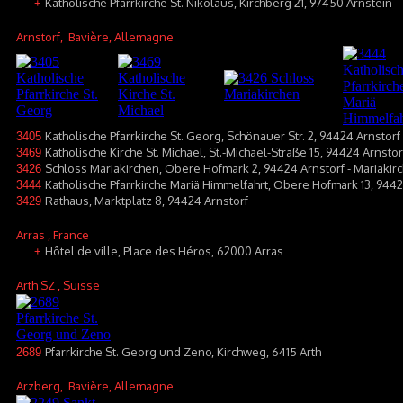
Katholische Pfarrkirche St. Nikolaus, Kirchberg 21, 97450 Arnstein
+
Arnstorf
, Bavière, Allemagne
Katholische Pfarrkirche St. Georg, Schönauer Str. 2, 94424 Arnstorf
3405
Katholische Kirche St. Michael, St.-Michael-Straße 15, 94424 Arnstor
3469
Schloss Mariakirchen, Obere Hofmark 2, 94424 Arnstorf - Mariakir
3426
Katholische Pfarrkirche Mariä Himmelfahrt, Obere Hofmark 13, 9442
3444
Rathaus, Marktplatz 8, 94424 Arnstorf
3429
Arras
, France
Hôtel de ville, Place des Héros, 62000 Arras
+
Arth SZ
, Suisse
Pfarrkirche St. Georg und Zeno, Kirchweg, 6415 Arth
2689
Arzberg
, Bavière, Allemagne