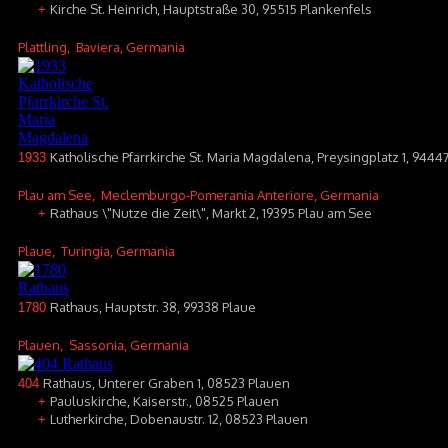
Kirche St. Heinrich, Hauptstraße 30, 95515 Plankenfels
+
Plattling
, Baviera, Germania
Katholische Pfarrkirche St. Maria Magdalena, Preysingplatz 1, 94447
1933
Plau am See
, Meclemburgo-Pomerania Anteriore, Germania
Rathaus \"Nutze die Zeit\", Markt 2, 19395 Plau am See
+
Plaue
, Turingia, Germania
Rathaus, Hauptstr. 38, 99338 Plaue
1780
Plauen
, Sassonia, Germania
Rathaus, Unterer Graben 1, 08523 Plauen
404
Pauluskirche, Kaiserstr., 08525 Plauen
+
Lutherkirche, Dobenaustr. 12, 08523 Plauen
+