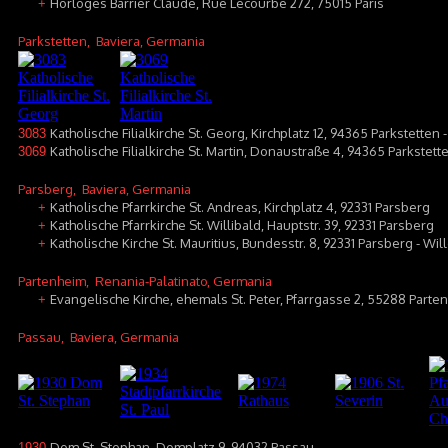
Horloges Barrier Claude, Rue Lecourbe 272, 75015 Paris
+
Parkstetten
, Baviera, Germania
Katholische Filialkirche St. Georg, Kirchplatz 12, 94365 Parkstetten
3083
Katholische Filialkirche St. Martin, Donaustraße 4, 94365 Parkstett
3069
Parsberg
, Baviera, Germania
Katholische Pfarrkirche St. Andreas, Kirchplatz 4, 92331 Parsberg
+
Katholische Pfarrkirche St. Willibald, Hauptstr. 39, 92331 Parsberg
+
Katholische Kirche St. Mauritius, Bundesstr. 8, 92331 Parsberg - Wi
+
Partenheim
, Renania-Palatinato, Germania
Evangelische Kirche, ehemals St. Peter, Pfarrgasse 2, 55288 Parte
+
Passau
, Baviera, Germania
Dom St. Stephan, Domplatz 9, 94032 Passau
1930