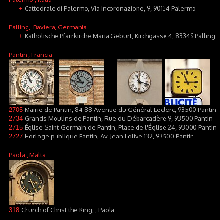
Cattedrale di Palermo, Via Incoronazione, 9, 90134 Palermo
+
Palling
, Baviera, Germania
Katholische Pfarrkirche Mariä Geburt, Kirchgasse 4, 83349 Palling
+
Pantin
, Francia
Mairie de Pantin, 84-88 Avenue du Général Leclerc, 93500 Pantin
2705
Grands Moulins de Pantin, Rue du Débarcadère 9, 93500 Pantin
2734
Église Saint-Germain de Pantin, Place de l'Église 24, 93000 Pantin
2715
Horloge publique Pantin, Av. Jean Lolive 132, 93500 Pantin
2727
Paola
, Malta
Church of Christ the King, , Paola
318