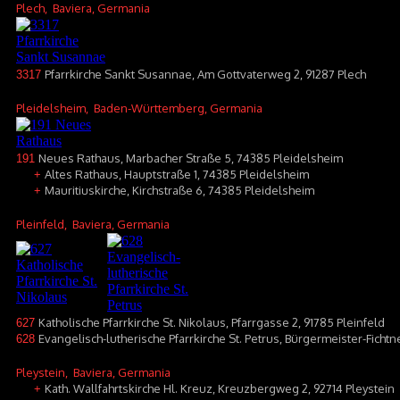
Plech
, Baviera, Germania
Pfarrkirche Sankt Susannae, Am Gottvaterweg 2, 91287 Plech
3317
Pleidelsheim
, Baden-Württemberg, Germania
Neues Rathaus, Marbacher Straße 5, 74385 Pleidelsheim
191
Altes Rathaus, Hauptstraße 1, 74385 Pleidelsheim
+
Mauritiuskirche, Kirchstraße 6, 74385 Pleidelsheim
+
Pleinfeld
, Baviera, Germania
Katholische Pfarrkirche St. Nikolaus, Pfarrgasse 2, 91785 Pleinfeld
627
Evangelisch-lutherische Pfarrkirche St. Petrus, Bürgermeister-Fichtner
628
Pleystein
, Baviera, Germania
Kath. Wallfahrtskirche Hl. Kreuz, Kreuzbergweg 2, 92714 Pleystein
+