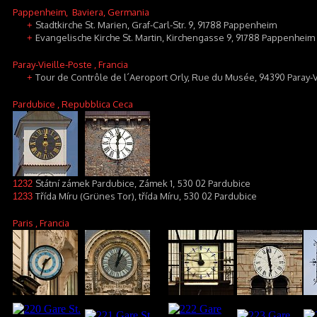
Pappenheim
, Baviera, Germania
Stadtkirche St. Marien, Graf-Carl-Str. 9, 91788 Pappenheim
+
Evangelische Kirche St. Martin, Kirchengasse 9, 91788 Pappenheim
+
Paray-Vieille-Poste
, Francia
Tour de Contrôle de l´Aeroport Orly, Rue du Musée, 94390 Paray-V
+
Pardubice
, Repubblica Ceca
Státní zámek Pardubice, Zámek 1, 530 02 Pardubice
1232
Třída Míru (Grünes Tor), třída Míru, 530 02 Pardubice
1233
Paris
, Francia