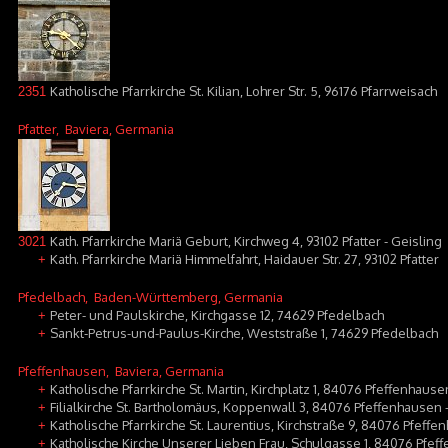
Katholische Pfarrkirche St. Kilian, Lohrer Str. 5, 96176 Pfarrweisach
2351
Pfatter
, Baviera, Germania
Kath. Pfarrkirche Mariä Geburt, Kirchweg 4, 93102 Pfatter - Geisling
3021
Kath. Pfarrkirche Mariä Himmelfahrt, Haidauer Str. 27, 93102 Pfatter
+
Pfedelbach
, Baden-Württemberg, Germania
Peter- und Paulskirche, Kirchgasse 12, 74629 Pfedelbach
+
Sankt-Petrus-und-Paulus-Kirche, Weststraße 1, 74629 Pfedelbach
+
Pfeffenhausen
, Baviera, Germania
Katholische Pfarrkirche St. Martin, Kirchplatz 1, 84076 Pfeffenhause
+
Filialkirche St. Bartholomäus, Koppenwall 3, 84076 Pfeffenhausen
+
Katholische Pfarrkirche St. Laurentius, Kirchstraße 9, 84076 Pfeff
+
Katholische Kirche Unserer Lieben Frau, Schulgasse 1, 84076 Pfe
+